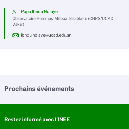
Papa Ibnou Ndiaye
Observatoire Hommes-Milieux Téssékéré (CNRS/UCAD
Dakar)
ibnou.ndiaye@ucad.edu.sn
Prochains événements
Restez informé avec l'INEE