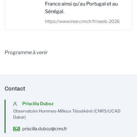
France ainsi qu’au Portugal et au
Sénégal.
https://www.inee.cnrs.fr/fr/seeb-2026
Programme à venir
Contact
Priscilla Duboz
Observatoire Hommes-Milieux Téssékéré (CNRS/UCAD
Dakar)
priscilla.duboz@cnrs.fr