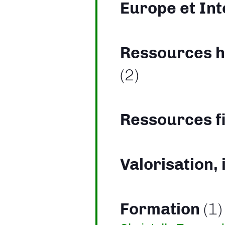
Europe et In
Ressources h
(2)
Ressources f
Valorisation,
Formation
(1)