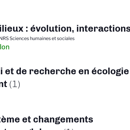
ieux : évolution, interaction
CNRS Sciences humaines et sociales
lon
i et de recherche en écologie
nt
(1)
tème et changements