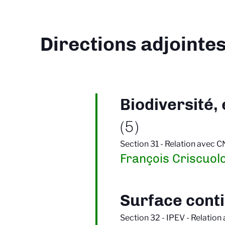
Directions adjointes
Biodiversité,
(5)
Section 31 - Relation avec 
François Criscuol
Surface conti
Section 32 - IPEV - Relation