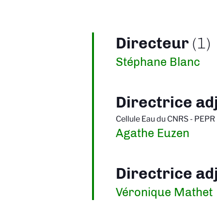
Directeur
(1)
Stéphane Blanc
Directrice ad
Cellule Eau du CNRS - PEPR
Agathe Euzen
Directrice ad
Véronique Mathet