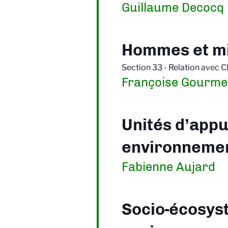
Guillaume Decocq
Hommes et mil
Section 33 - Relation avec 
Françoise Gourme
Unités d’appu
environneme
Fabienne Aujard
Socio-écosys