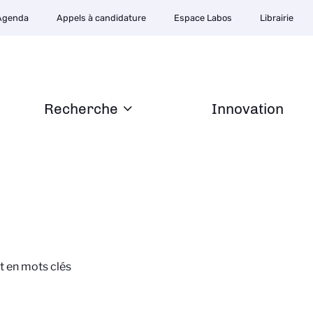
Agenda
Appels à candidature
Espace Labos
Librairie
Recherche
Innovation
t en mots clés