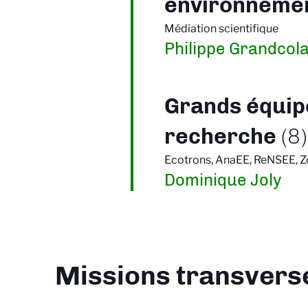
environneme
Médiation scientifique
Philippe Grandcol
Grands équip
recherche
(8)
Ecotrons, AnaEE, ReNSEE, Z
Dominique Joly
Missions transvers