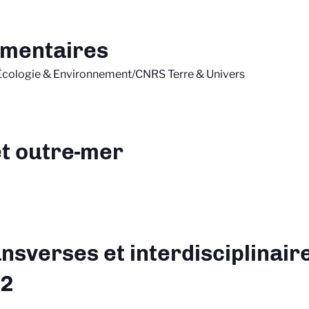
imentaires
Écologie & Environnement/CNRS Terre & Univers
et outre-mer
ansverses et interdisciplinaire
52