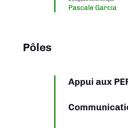
Pascale Garcia
Pôles
Appui aux P
Communicat