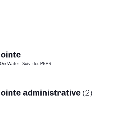
jointe
 OneWater - Suivi des PEPR
jointe administrative
(2)