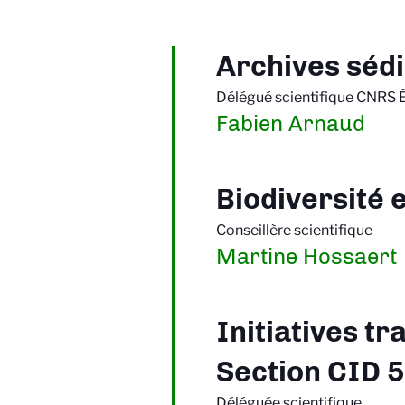
Archives séd
Délégué scientifique CNRS 
Fabien Arnaud
Biodiversité 
Conseillère scientifique
Martine Hossaert
Initiatives tr
Section CID 
Déléguée scientifique